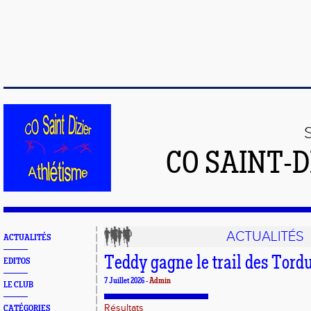
CO SAINT-
ACTUALITÉS
ACTUALITÉS
Teddy gagne le trail des Tord
EDITOS
7 Juillet 2026 -
Admin
LE CLUB
Résultats
CATÉGORIES