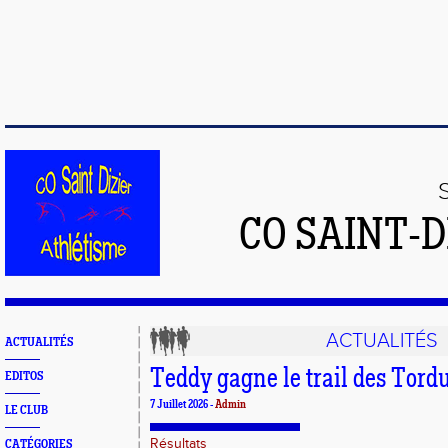
CO SAINT-
ACTUALITÉS
ACTUALITÉS
Teddy gagne le trail des Tord
EDITOS
7 Juillet 2026 -
Admin
LE CLUB
Résultats
CATÉGORIES