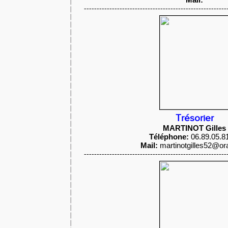
--------------------------------------------------------
Trésorier
MARTINOT Gilles
Téléphone:
06.89.05.8
Mail:
martinotgilles52@ora
--------------------------------------------------------