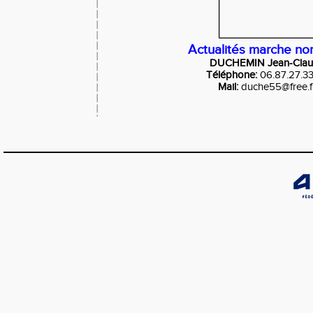
Actualités marche no
DUCHEMIN Jean-Cla
Téléphone:
06.87.27.3
Mail:
duche55@free.f