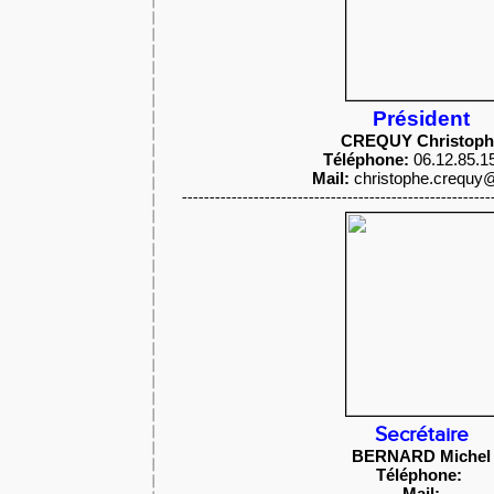
Président
CREQUY Christoph
Téléphone:
06.12.85.1
Mail:
christophe.crequy@
--------------------------------------------------------
Secrétaire
BERNARD Michel
Téléphone:
Mail: