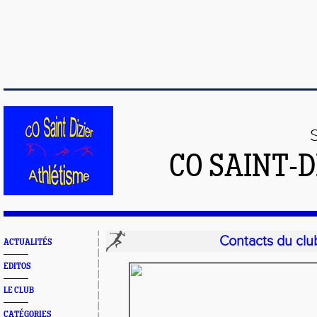
CO SAINT-
Contacts du clu
ACTUALITÉS
EDITOS
LE CLUB
CATÉGORIES