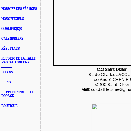
HORAIRE DES SÉANCES
NOS OFFICIELS
QUALIFIÉ(E)S
CALENDRIERS
RÉSULTATS
RECORDS DE LA HALLE
PASCAL KONECNY
C.O Saint-Dizier
BILANS
Stade Charles JACQU
rue André CHENIE
LIENS
52100 Saint-Dizier
Mail:
cosdathletisme@gma
LUTTE CONTRE DE LE
DOPAGE
----------------------------------------------------
BOUTIQUE