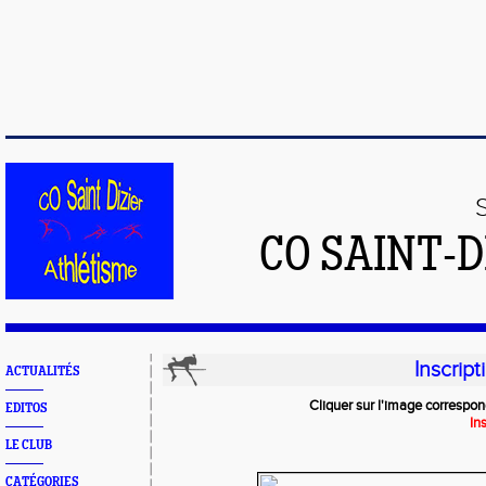
CO SAINT-
Inscrip
ACTUALITÉS
Cliquer sur l'image correspon
EDITOS
In
LE CLUB
CATÉGORIES