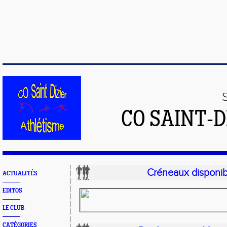
CO SAINT-
Créneaux disponib
ACTUALITÉS
EDITOS
LE CLUB
CATÉGORIES