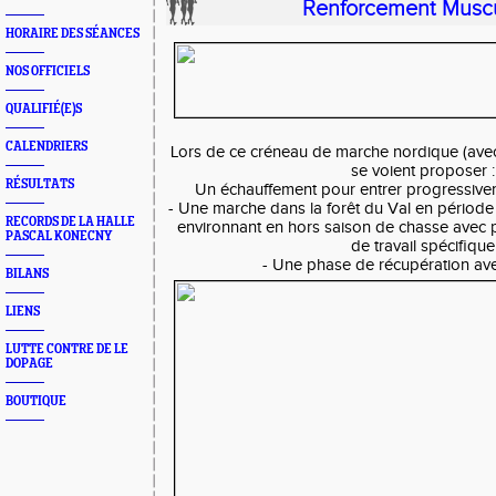
Renforcement Muscu
HORAIRE DES SÉANCES
NOS OFFICIELS
QUALIFIÉ(E)S
CALENDRIERS
Lors de ce créneau de marche nordique (avec l
se voient proposer :
RÉSULTATS
Un échauffement pour entrer progressivem
- Une marche dans la forêt du Val en période
RECORDS DE LA HALLE
environnant en hors saison de chasse avec pa
PASCAL KONECNY
de travail spécifique
- Une phase de récupération ave
BILANS
LIENS
LUTTE CONTRE DE LE
DOPAGE
BOUTIQUE