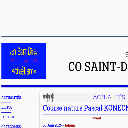
CO SAINT-
ACTUALITÉS
ACTUALITÉS
Course nature Pascal KONE
EDITOS
LE CLUB
Tweet
30 Juin 2025 -
Admin
CATÉGORIES