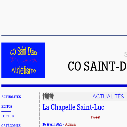
CO SAINT-
ACTUALITÉS
ACTUALITÉS
La Chapelle Saint-Luc
EDITOS
LE CLUB
Tweet
16 Avril 2026 -
Admin
CATÉGORIES