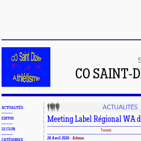
CO SAINT-
ACTUALITÉS
ACTUALITÉS
Meeting Label Régional WA 
EDITOS
LE CLUB
Tweet
28 Avril 2026 -
Admin
CATÉGORIES