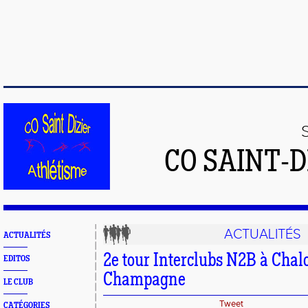
CO SAINT-
ACTUALITÉS
ACTUALITÉS
2e tour Interclubs N2B à Chal
EDITOS
Champagne
LE CLUB
Tweet
CATÉGORIES