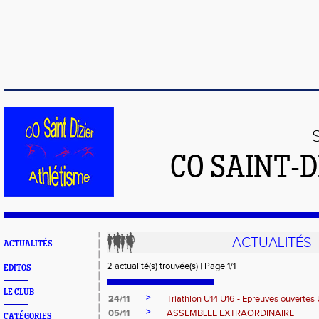
CO SAINT-
ACTUALITÉS
ACTUALITÉS
2 actualité(s) trouvée(s) | Page 1/1
EDITOS
LE CLUB
>
24/11
Triathlon U14 U16 - Epreuves ouvertes
>
05/11
ASSEMBLEE EXTRAORDINAIRE
CATÉGORIES