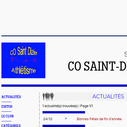
CO SAINT-
ACTUALITÉS
ACTUALITÉS
1 actualité(s) trouvée(s) | Page 1/1
EDITOS
LE CLUB
>
24/12
Bonnes Fêtes de fin d'année
CATÉGORIES